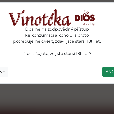
Dbáme na zodpovědný přístup
ke konzumaci alkoholu, a proto
potřebujeme ověřit, zda-li jste starší 18ti let.
Prohlašujete, že jste starší 18ti let?
NE
AN