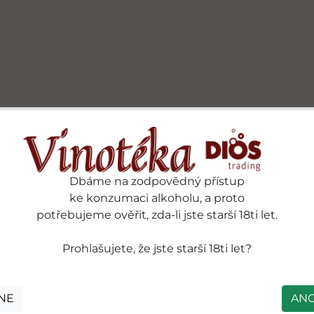
Dbáme na zodpovědný přístup
ke konzumaci alkoholu, a proto
potřebujeme ověřit, zda-li jste starší 18ti let.
Prohlašujete, že jste starší 18ti let?
NE
AN