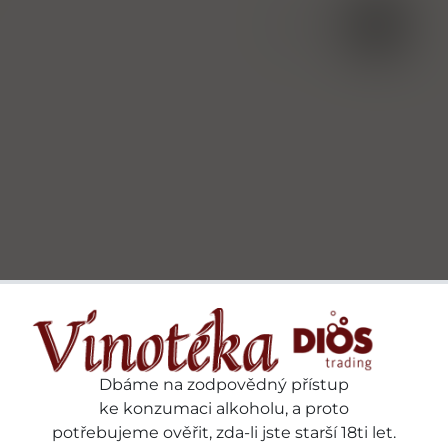
Strana 1/1
1
Dbáme na zodpovědný přístup
ke konzumaci alkoholu, a proto
potřebujeme ověřit, zda-li jste starší 18ti let.