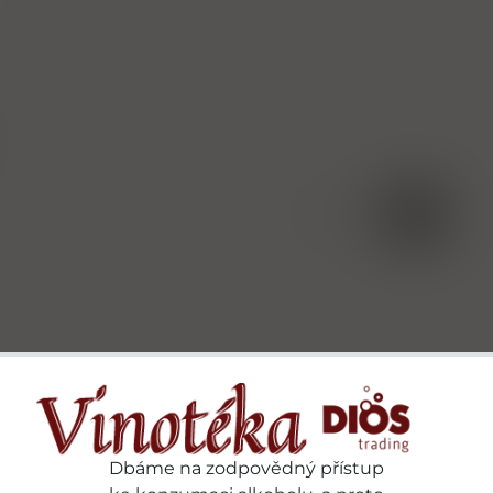
Strana 1/1
1
Dbáme na zodpovědný přístup