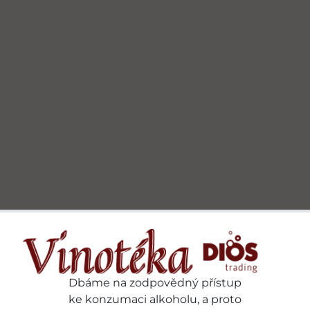
Dbáme na zodpovědný přístup
ke konzumaci alkoholu, a proto