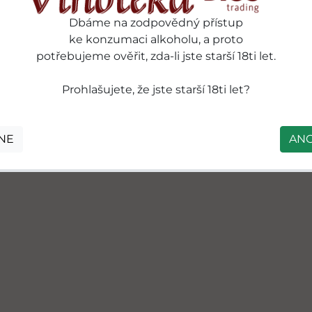
Dbáme na zodpovědný přístup
ke konzumaci alkoholu, a proto
potřebujeme ověřit, zda-li jste starší 18ti let.
Prohlašujete, že jste starší 18ti let?
NE
AN