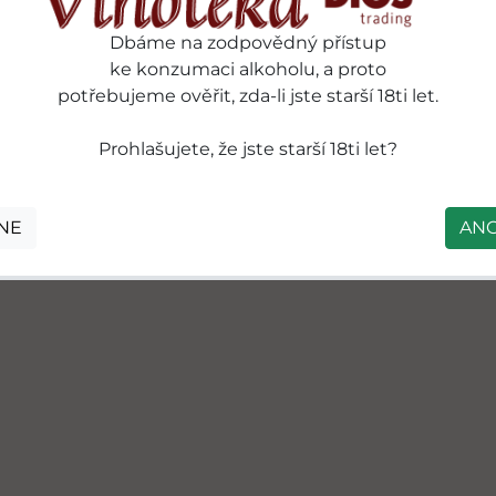
Dbáme na zodpovědný přístup
ke konzumaci alkoholu, a proto
potřebujeme ověřit, zda-li jste starší 18ti let.
Prohlašujete, že jste starší 18ti let?
NE
AN