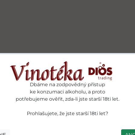
Dbáme na zodpovědný přístup
ke konzumaci alkoholu, a proto
potřebujeme ověřit, zda-li jste starší 18ti let.
Prohlašujete, že jste starší 18ti let?
NE
AN