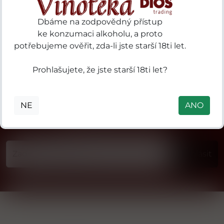
Dbáme na zodpovědný přístup
1
ke konzumaci alkoholu, a proto
potřebujeme ověřit, zda-li jste starší 18ti let.
Prohlašujete, že jste starší 18ti let?
NE
ANO
Přihlásit odběr novinek
...už vám nikdy nic neunikne!!!
Příhlásit