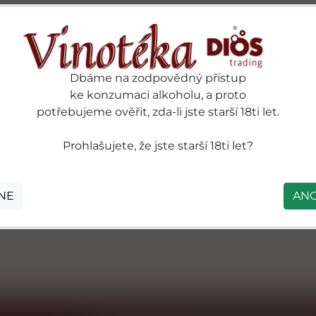
Dbáme na zodpovědný přístup
ke konzumaci alkoholu, a proto
potřebujeme ověřit, zda-li jste starší 18ti let.
Prohlašujete, že jste starší 18ti let?
NE
AN