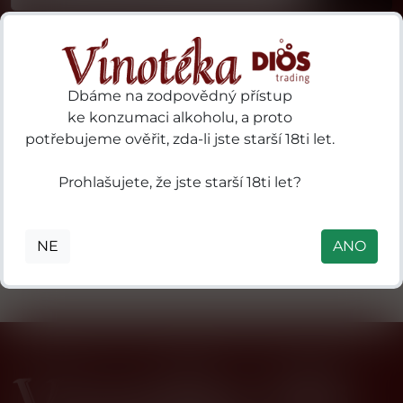
Dbáme na zodpovědný přístup
ke konzumaci alkoholu, a proto
potřebujeme ověřit, zda-li jste starší 18ti let.
19 Crimes 97
3 Kilos Vodka
ries
Sturt
B.V. P.O. Box
S.A.
Prohlašujete, že jste starší 18ti let?
Highway
18, 3800 AA
des
Nuriootpa SA
Amersfoort,
ls
5355 Australia
Nizozemsko
in
NE
ANO
mental
 41
0
nne
n),
de-
e