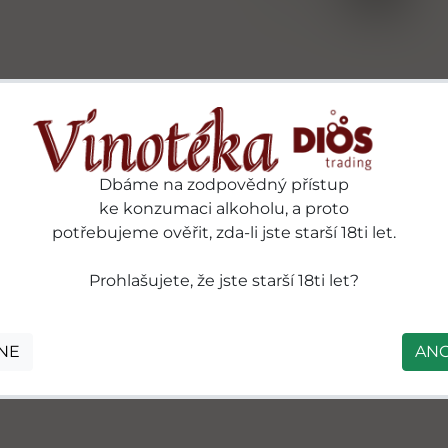
Dbáme na zodpovědný přístup
ke konzumaci alkoholu, a proto
potřebujeme ověřit, zda-li jste starší 18ti let.
Prohlašujete, že jste starší 18ti let?
NE
AN