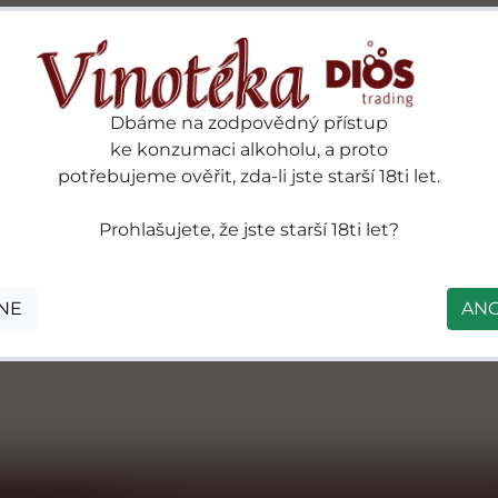
Dbáme na zodpovědný přístup
ke konzumaci alkoholu, a proto
potřebujeme ověřit, zda-li jste starší 18ti let.
Prohlašujete, že jste starší 18ti let?
NE
AN