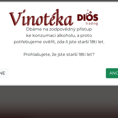
Dbáme na zodpovědný přístup
ke konzumaci alkoholu, a proto
potřebujeme ověřit, zda-li jste starší 18ti let.
Prohlašujete, že jste starší 18ti let?
NE
AN